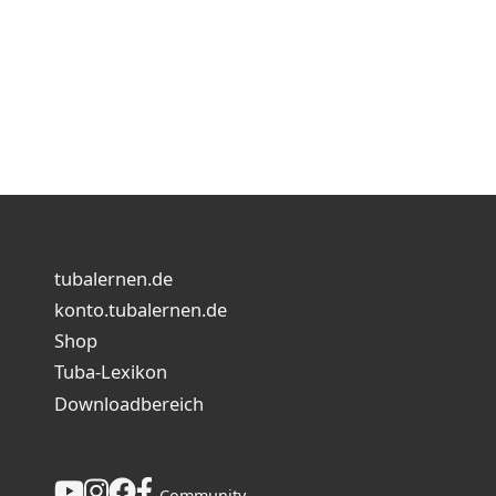
tubalernen.de
konto.tubalernen.de
Shop
Tuba-Lexikon
Downloadbereich
Community