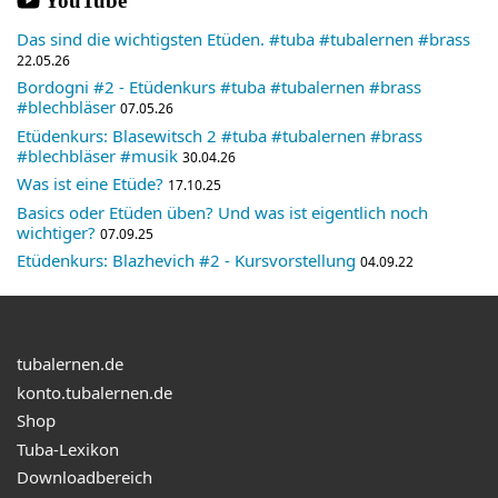
YouTube
Das sind die wichtigsten Etüden. #tuba #tubalernen #brass
22.05.26
Bordogni #2 - Etüdenkurs #tuba #tubalernen #brass
#blechbläser
07.05.26
Etüdenkurs: Blasewitsch 2 #tuba #tubalernen #brass
#blechbläser #musik
30.04.26
Was ist eine Etüde?
17.10.25
Basics oder Etüden üben? Und was ist eigentlich noch
wichtiger?
07.09.25
Etüdenkurs: Blazhevich #2 - Kursvorstellung
04.09.22
tubalernen.de
konto.tubalernen.de
Shop
Tuba-Lexikon
Downloadbereich