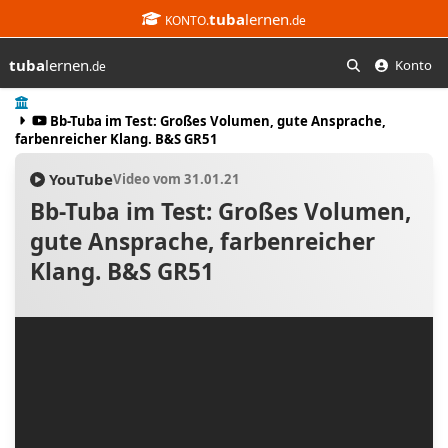
tuba
lernen
KONTO.
.de
tuba
lernen
Konto
.de
Suchen
Start
Bb-Tuba im Test: Großes Volumen, gute Ansprache,
farbenreicher Klang. B&S GR51
YouTube
Video vom 31.01.21
Bb-Tuba im Test: Großes Volumen,
gute Ansprache, farbenreicher
Klang. B&S GR51