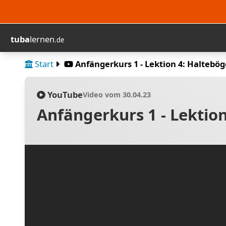
tuba
lernen
.de
Start
Anfängerkurs 1 - Lektion 4: Haltebö
YouTube
Video vom 30.04.23
Anfängerkurs 1 - Lektio