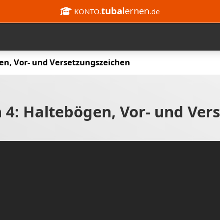
tuba
lernen
KONTO.
.de
gen, Vor- und Versetzungszeichen
n 4: Haltebögen, Vor- und Ver