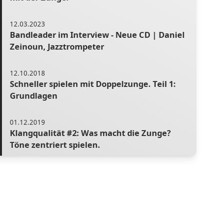
12.03.2023
Bandleader im Interview - Neue CD | Daniel
Zeinoun, Jazztrompeter
12.10.2018
Schneller spielen mit Doppelzunge. Teil 1:
Grundlagen
01.12.2019
Klangqualität #2: Was macht die Zunge?
Töne zentriert spielen.
19.02.2023
Q&A #21 - Tipps zum Spielen in der Höhe |
Zwei Fragen aus der Community