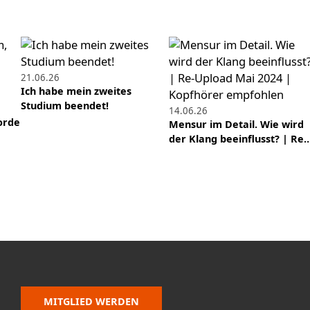
21.06.26
Ich habe mein zweites
Studium beendet!
14.06.26
orde
Mensur im Detail. Wie wird
der Klang beeinflusst? | Re
MITGLIED WERDEN