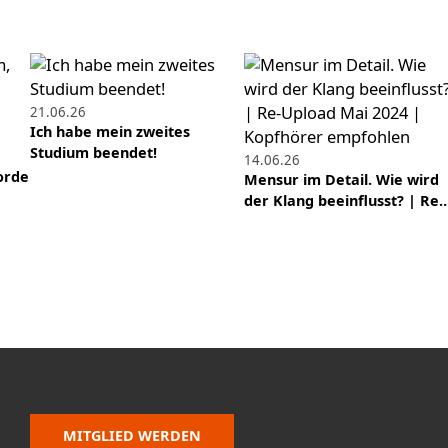
21.06.26
Ich habe mein zweites
Studium beendet!
14.06.26
orde
Mensur im Detail. Wie wird
der Klang beeinflusst? | Re
MITGLIED WERDEN