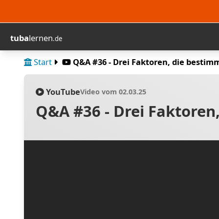
tuba
lernen
.de
Start
Q&A #36 - Drei Faktoren, die bestimm
YouTube
Video vom 02.03.25
Q&A #36 - Drei Faktoren