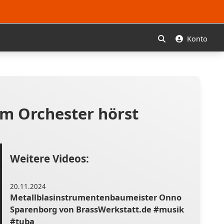
Konto
Suchen
im Orchester hörst
Weitere Videos:
20.11.2024
Metallblasinstrumentenbaumeister Onno
Sparenborg von BrassWerkstatt.de #musik
#tuba