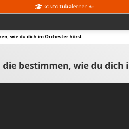
tuba
lernen
KONTO.
.de
en, wie du dich im Orchester hörst
, die bestimmen, wie du dich 