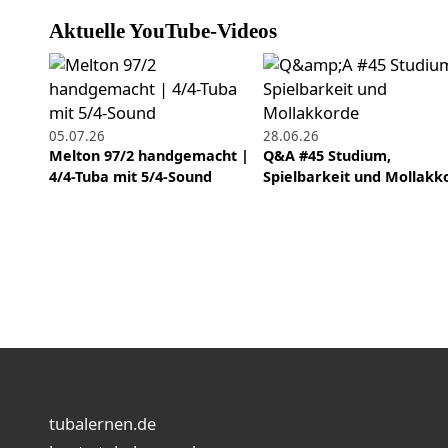
Aktuelle YouTube-Videos
05.07.26
28.06.26
Melton 97/2 handgemacht |
Q&A #45 Studium,
4/4-Tuba mit 5/4-Sound
Spielbarkeit und Mollakk
tubalernen.de