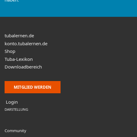
tubalernen.de
konto.tubalernen.de
Shop
Tuba-Lexikon
Downloadbereich
MITGLIED WERDEN
Login
DARSTELLUNG
Community