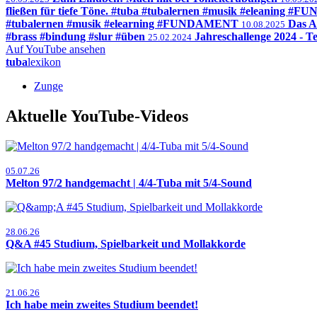
fließen für tiefe Töne. #tuba #tubalernen #musik #eleaning
#tubalernen #musik #elearning #FUNDAMENT
Das A
10.08.2025
#brass #bindung #slur #üben
Jahreschallenge 2024 - Te
25.02.2024
Auf YouTube ansehen
tuba
lexikon
Zunge
Aktuelle YouTube-Videos
05.07.26
Melton 97/2 handgemacht | 4/4-Tuba mit 5/4-Sound
28.06.26
Q&A #45 Studium, Spielbarkeit und Mollakkorde
21.06.26
Ich habe mein zweites Studium beendet!