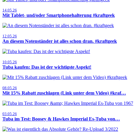
14.05.26
Mit Tablet- und/oder Smartphonehalterung #kraftgeek
12.05.26
An diesem Notenständer ist alles schon dran. #kraftgeek
10.05.26
Tuba kaufen: Das ist der wichtigste Aspekt!
08.05.26
Mit 15% Rabatt zuschlagen (Link unter dem Video) #kraf…
03.05.26
Tuba im Test: Boosey & Hawkes Imperial Es-Tuba von…