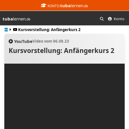
tuba
lernen
KONTO.
.de
tuba
lernen
Konto
.de
Suchen
Start
Kursvorstellung: Anfängerkurs 2
YouTube
Video vom 06.08.23
Kursvorstellung: Anfängerkurs 2