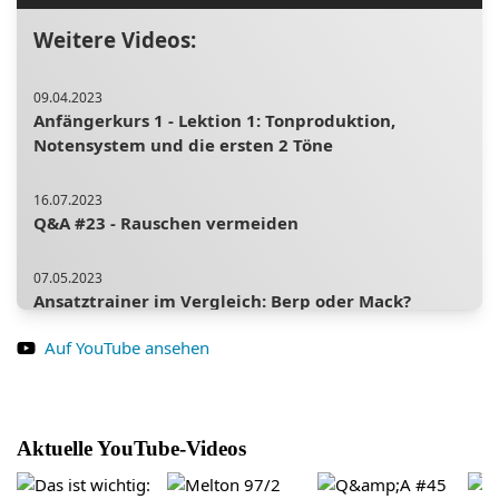
Weitere Videos:
09.04.2023
Anfängerkurs 1 - Lektion 1: Tonproduktion,
Notensystem und die ersten 2 Töne
16.07.2023
Q&A #23 - Rauschen vermeiden
07.05.2023
Ansatztrainer im Vergleich: Berp oder Mack?
Auf YouTube ansehen
23.07.2023
Danke! 5 Jahre tubalernen.de und 3000
Abonnenten - Verlosung, Rabatte, VLOG
Aktuelle YouTube-Videos
16.04.2023
Anfängerkurs 1 - Lektion 2: Stammtöne, Ventile