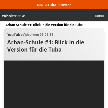
tuba
lernen
KONTO.
.de
tuba
lernen
Konto
.de
Suchen
Start
Arban-Schule #1: Blick in die Version für die Tuba
YouTube
Video vom 03.08.18
Arban-Schule #1: Blick in die
Version für die Tuba