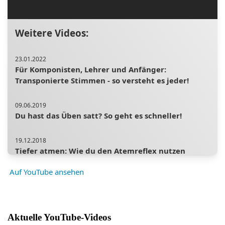
Weitere Videos:
23.01.2022
Für Komponisten, Lehrer und Anfänger:
Transponierte Stimmen - so versteht es jeder!
09.06.2019
Du hast das Üben satt? So geht es schneller!
19.12.2018
Tiefer atmen: Wie du den Atemreflex nutzen
kannst
Auf YouTube ansehen
20.03.2022
Drei einfache Übungen für bessere Atemstütze
Aktuelle YouTube-Videos
01.03.2020