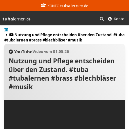
tuba
lernen
KONTO.
.de
tuba
lernen
Konto
.de
Suchen
Start
Nutzung und Pflege entscheiden über den Zustand. #tuba
#tubalernen #brass #blechbläser #musik
YouTube
Video vom 01.05.26
Nutzung und Pflege entscheiden
über den Zustand. #tuba
#tubalernen #brass #blechbläser
#musik