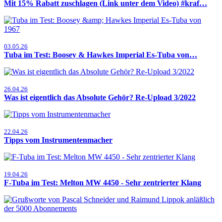
Mit 15% Rabatt zuschlagen (Link unter dem Video) #kraf…
03.05.26
Tuba im Test: Boosey & Hawkes Imperial Es-Tuba von…
26.04.26
Was ist eigentlich das Absolute Gehör? Re-Upload 3/2022
22.04.26
Tipps vom Instrumentenmacher
19.04.26
F-Tuba im Test: Melton MW 4450 - Sehr zentrierter Klang