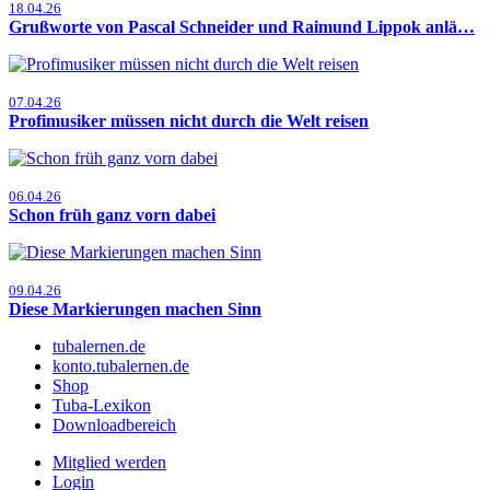
18.04.26
Grußworte von Pascal Schneider und Raimund Lippok anlä…
07.04.26
Profimusiker müssen nicht durch die Welt reisen
06.04.26
Schon früh ganz vorn dabei
09.04.26
Diese Markierungen machen Sinn
tubalernen.de
konto.tubalernen.de
Shop
Tuba-Lexikon
Downloadbereich
Mitglied werden
Login