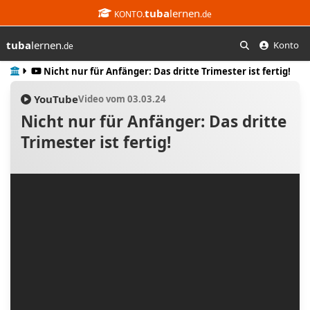
tuba
lernen
KONTO.
.de
tuba
lernen
Konto
.de
Suchen
Start
Nicht nur für Anfänger: Das dritte Trimester ist fertig!
YouTube
Video vom 03.03.24
Nicht nur für Anfänger: Das dritte
Trimester ist fertig!