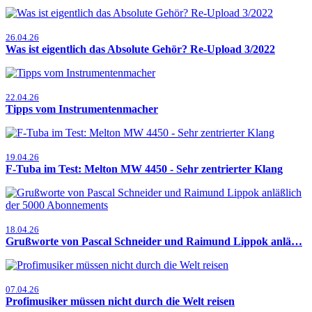
26.04.26
Was ist eigentlich das Absolute Gehör? Re-Upload 3/2022
22.04.26
Tipps vom Instrumentenmacher
19.04.26
F-Tuba im Test: Melton MW 4450 - Sehr zentrierter Klang
18.04.26
Grußworte von Pascal Schneider und Raimund Lippok anlä…
07.04.26
Profimusiker müssen nicht durch die Welt reisen