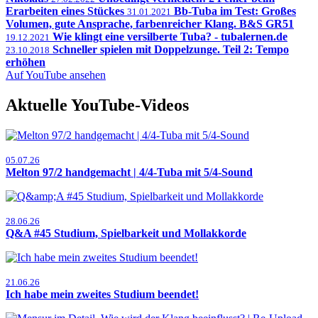
Erarbeiten eines Stückes
Bb-Tuba im Test: Großes
31.01.2021
Volumen, gute Ansprache, farbenreicher Klang. B&S GR51
Wie klingt eine versilberte Tuba? - tubalernen.de
19.12.2021
Schneller spielen mit Doppelzunge. Teil 2: Tempo
23.10.2018
erhöhen
Auf YouTube ansehen
Aktuelle YouTube-Videos
05.07.26
Melton 97/2 handgemacht | 4/4-Tuba mit 5/4-Sound
28.06.26
Q&A #45 Studium, Spielbarkeit und Mollakkorde
21.06.26
Ich habe mein zweites Studium beendet!