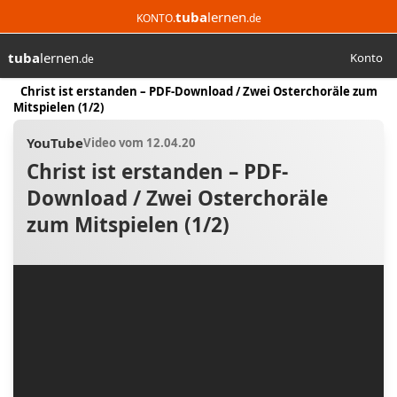
tuba
lernen
KONTO.
.de
tuba
lernen
Konto
.de
Suchen
Start
Christ ist erstanden – PDF-Download / Zwei Osterchoräle zum
Mitspielen (1/2)
YouTube
Video vom 12.04.20
Christ ist erstanden – PDF-
Download / Zwei Osterchoräle
zum Mitspielen (1/2)