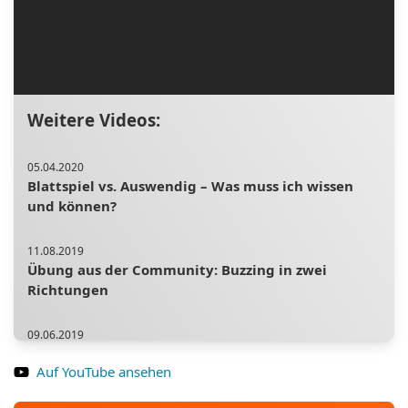
Weitere Videos:
05.04.2020
Blattspiel vs. Auswendig – Was muss ich wissen
und können?
11.08.2019
Übung aus der Community: Buzzing in zwei
Richtungen
09.06.2019
Du hast das Üben satt? So geht es schneller!
Auf YouTube ansehen
22.12.2019