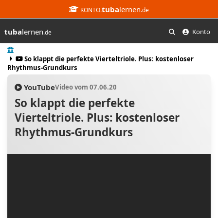
tuba
lernen
KONTO.
.de
tuba
lernen
Konto
.de
Suchen
Start
So klappt die perfekte Vierteltriole. Plus: kostenloser
Rhythmus-Grundkurs
YouTube
Video vom 07.06.20
So klappt die perfekte
Vierteltriole. Plus: kostenloser
Rhythmus-Grundkurs