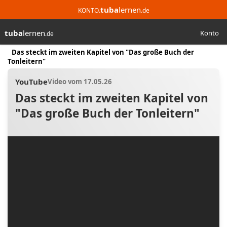
tuba
lernen
KONTO.
.de
tuba
lernen
Konto
.de
Suchen
Start
Das steckt im zweiten Kapitel von "Das große Buch der
Tonleitern"
YouTube
Video vom 17.05.26
Das steckt im zweiten Kapitel von
"Das große Buch der Tonleitern"