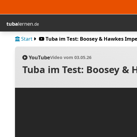
tuba
lernen
.de
Start
Tuba im Test: Boosey & Hawkes Imper
YouTube
Video vom 03.05.26
Tuba im Test: Boosey & 