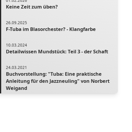
01.02.2026
Keine Zeit zum üben?
26.09.2025
F-Tuba im Blasorchester? - Klangfarbe
10.03.2024
Detailwissen Mundstück: Teil 3 - der Schaft
24.03.2021
Buchvorstellung: "Tuba: Eine praktische
Anleitung für den Jazzneuling" von Norbert
Weigand
21.10.2025
Musikalität lernen
19.12.2024