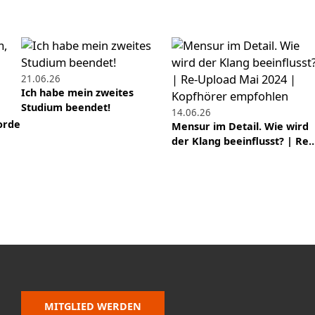
21.06.26
Ich habe mein zweites
Studium beendet!
14.06.26
orde
Mensur im Detail. Wie wird
der Klang beeinflusst? | Re
MITGLIED WERDEN