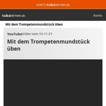
tuba
lernen
KONTO.
.de
tuba
lernen
Konto
.de
Suchen
Start
Mit dem Trompetenmundstück üben
YouTube
Video vom 14.11.21
Mit dem Trompetenmundstück
üben