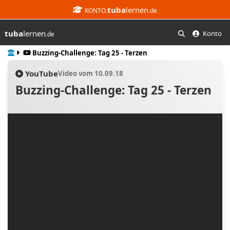
tuba
lernen
KONTO.
.de
tuba
lernen
Konto
.de
Suchen
Start
Buzzing-Challenge: Tag 25 - Terzen
YouTube
Video vom 10.09.18
Buzzing-Challenge: Tag 25 - Terzen