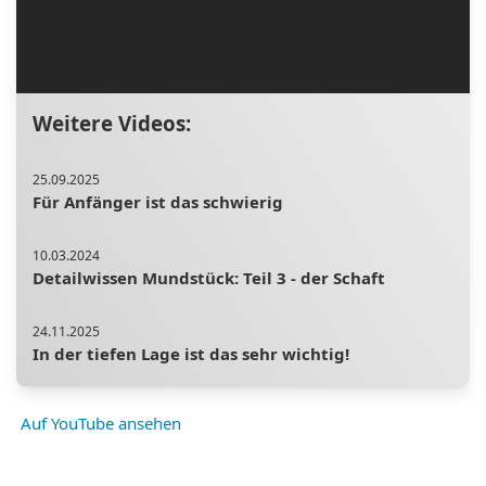
Weitere Videos:
25.09.2025
Für Anfänger ist das schwierig
10.03.2024
Detailwissen Mundstück: Teil 3 - der Schaft
24.11.2025
In der tiefen Lage ist das sehr wichtig!
12.02.2023
Auf YouTube ansehen
Unzufrieden? - Kreativität und Motivation
21.10.2025