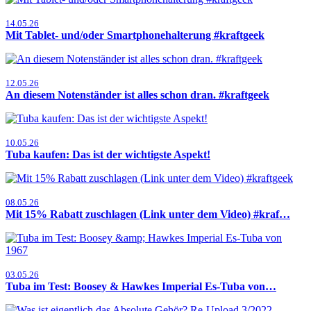
14.05.26
Mit Tablet- und/oder Smartphonehalterung #kraftgeek
12.05.26
An diesem Notenständer ist alles schon dran. #kraftgeek
10.05.26
Tuba kaufen: Das ist der wichtigste Aspekt!
08.05.26
Mit 15% Rabatt zuschlagen (Link unter dem Video) #kraf…
03.05.26
Tuba im Test: Boosey & Hawkes Imperial Es-Tuba von…