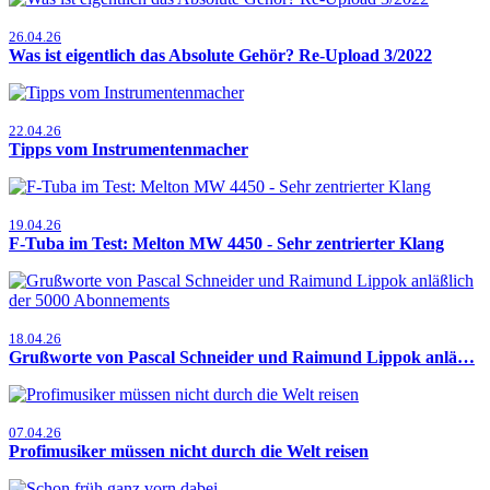
26.04.26
Was ist eigentlich das Absolute Gehör? Re-Upload 3/2022
22.04.26
Tipps vom Instrumentenmacher
19.04.26
F-Tuba im Test: Melton MW 4450 - Sehr zentrierter Klang
18.04.26
Grußworte von Pascal Schneider und Raimund Lippok anlä…
07.04.26
Profimusiker müssen nicht durch die Welt reisen