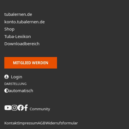
tubalernen.de
konto.tubalernen.de
Shop
Tuba-Lexikon
Downloadbereich
MITGLIED WERDEN
Login
DARSTELLUNG
automatisch
Community
Kontakt
Impressum
AGB
Widerrufsformular