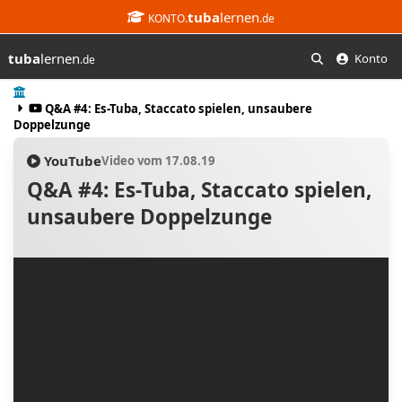
tuba
lernen
KONTO.
.de
tuba
lernen
Konto
.de
Suchen
Start
Q&A #4: Es-Tuba, Staccato spielen, unsaubere
Doppelzunge
YouTube
Video vom 17.08.19
Q&A #4: Es-Tuba, Staccato spielen,
unsaubere Doppelzunge