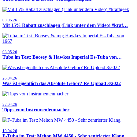
08.05.26
Mit 15% Rabatt zuschlagen (Link unter dem Video) #kraf…
03.05.26
Tuba im Test: Boosey & Hawkes Imperial Es-Tuba von…
26.04.26
Was ist eigentlich das Absolute Gehör? Re-Upload 3/2022
22.04.26
Tipps vom Instrumentenmacher
19.04.26
F-Tuba im Test: Melton MW 4450 - Sehr zentrierter Klang