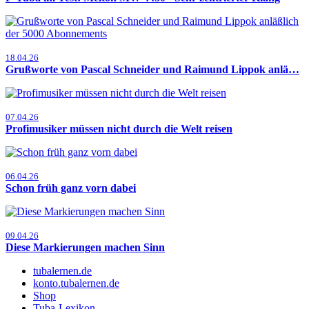
18.04.26
Grußworte von Pascal Schneider und Raimund Lippok anlä…
07.04.26
Profimusiker müssen nicht durch die Welt reisen
06.04.26
Schon früh ganz vorn dabei
09.04.26
Diese Markierungen machen Sinn
tubalernen.de
konto.tubalernen.de
Shop
Tuba-Lexikon